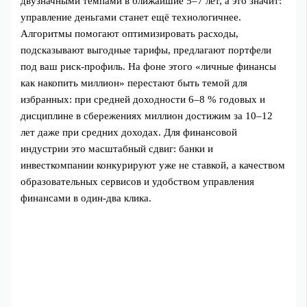
двузначными темпами в ближайшие 5–7 лет, а это значит:
управление деньгами станет ещё технологичнее.
Алгоритмы помогают оптимизировать расходы,
подсказывают выгодные тарифы, предлагают портфели
под ваш риск‑профиль. На фоне этого «личные финансы
как накопить миллион» перестают быть темой для
избранных: при средней доходности 6–8 % годовых и
дисциплине в сбережениях миллион достижим за 10–12
лет даже при средних доходах. Для финансовой
индустрии это масштабный сдвиг: банки и
инвесткомпании конкурируют уже не ставкой, а качеством
образовательных сервисов и удобством управления
финансами в один‑два клика.