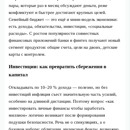
пары, которые раз в месяц обсуждают деньги, реже
конфликтуют и быстрее достигают крупных целей.
Семейный бюджет — это ещё и мини-модель экономики:
есть доходы, обязательства, инвестиции, «социальные
расходы». С ростом популярности совместных
финансовых приложений банки и финтех получают новый
сегмент продуктов: общие счета, цели на двоих, детские
карты с контролем.
Инвестиции: как превратить сбережения в
капитал
Откладывать по 10–20 % дохода — полезно, но без
инвестиций инфляция съест значительную часть усилий,
особенно на длинной дистанции. Поэтому вопрос «как
инвестировать личные финансы чтобы заработать
миллион» логично возникает после формирования
подушки безопасности. Речь не о спекуляциях, а о
базовом наборе: облигации, индексные фонды, возможно,