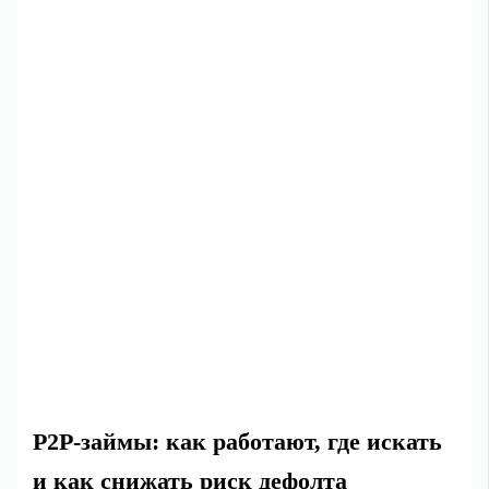
P2P‑займы: как работают, где искать
и как снижать риск дефолта