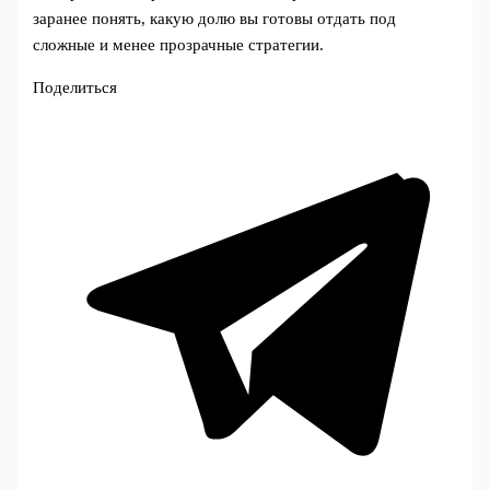
заранее понять, какую долю вы готовы отдать под
сложные и менее прозрачные стратегии.
Поделиться