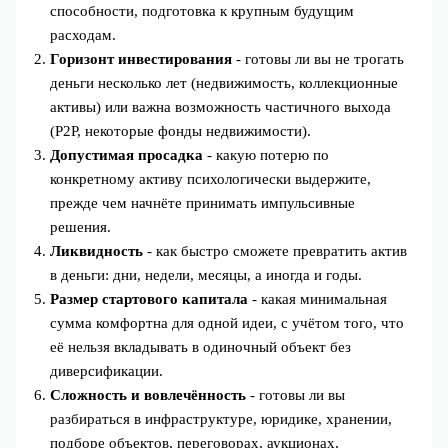
способности, подготовка к крупным будущим
расходам.
Горизонт инвестирования
- готовы ли вы не трогать
деньги несколько лет (недвижимость, коллекционные
активы) или важна возможность частичного выхода
(P2P, некоторые фонды недвижимости).
Допустимая просадка
- какую потерю по
конкретному активу психологически выдержите,
прежде чем начнёте принимать импульсивные
решения.
Ликвидность
- как быстро сможете превратить актив
в деньги: дни, недели, месяцы, а иногда и годы.
Размер стартового капитала
- какая минимальная
сумма комфортна для одной идеи, с учётом того, что
её нельзя вкладывать в одиночный объект без
диверсификации.
Сложность и вовлечённость
- готовы ли вы
разбираться в инфраструктуре, юридике, хранении,
подборе объектов, переговорах, аукционах,