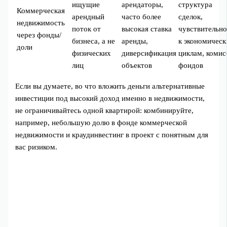
ищущие
арендаторы,
структура
Коммерческая
арендный
часто более
сделок,
недвижимость
поток от
высокая ставка
чувствительно
через фонды/
бизнеса, а не
аренды,
к экономичес
доли
физических
диверсификация
циклам, комис
лиц
объектов
фондов
Если вы думаете, во что вложить деньги альтернативные
инвестиции под высокий доход именно в недвижимости,
не ограничивайтесь одной квартирой: комбинируйте,
например, небольшую долю в фонде коммерческой
недвижимости и краудинвестинг в проект с понятным для
вас ризиком.