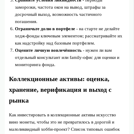
заморозки, частота окон на вывод, штрафы за
досрочный выход, возможность частичного
погашения.
Ограничьте долю в портфеле
- на старте не делайте
хедж‑фонды ключевым элементом; рассматривайте их
как надстройку над базовым портфелем.
Оцените личную вовлечённость
- нужен ли вам
отдельный консультант или family‑офис для оценки и
мониторинга фонда.
Коллекционные активы: оценка,
хранение, верификация и выход с
рынка
Как инвестировать в коллекционные активы искусство
вино монеты, чтобы это не превратилось в дорогой и
малоликвидный хобби‑проект? Список типовых ошибок