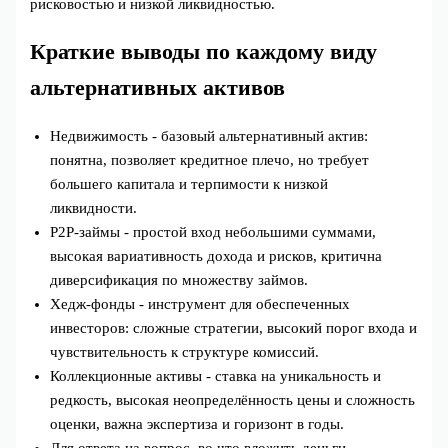
рисковостью и низкой ликвидностью.
Краткие выводы по каждому виду
альтернативных активов
Недвижимость - базовый альтернативный актив:
понятна, позволяет кредитное плечо, но требует
большего капитала и терпимости к низкой
ликвидности.
P2P‑займы - простой вход небольшими суммами,
высокая вариативность дохода и рисков, критична
диверсификация по множеству займов.
Хедж‑фонды - инструмент для обеспеченных
инвесторов: сложные стратегии, высокий порог входа и
чувствительность к структуре комиссий.
Коллекционные активы - ставка на уникальность и
редкость, высокая неопределённость цены и сложность
оценки, важна экспертиза и горизонт в годы.
Для ответа на вопрос, во что вложить деньги