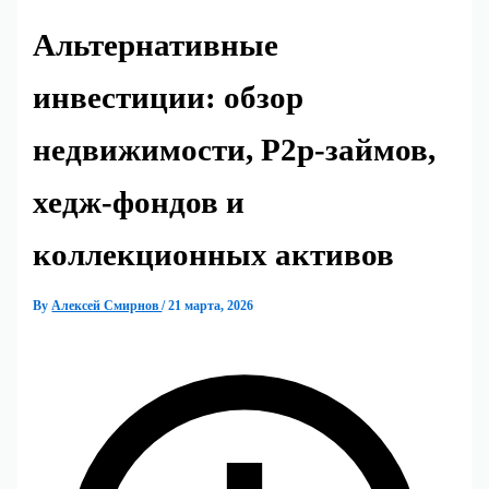
Альтернативные
инвестиции: обзор
недвижимости, P2p‑займов,
хедж‑фондов и
коллекционных активов
By
Алексей Смирнов
/
21 марта, 2026