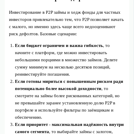
Инвестирование в P2P займы и хедж фонды для частных
инвесторов привлекательно тем, что P2P позволяет начать
с малого, но именно здесь чаще всего недооценивают
риск дефолтов. Базовые сценарии:
Если бюджет ограничен и важна гибкость
, то
начните с платформ, где можно инвестировать
небольшими порциями в множество займов. Делите
сумму минимум на несколько десятков позиций,
реинвестируйте погашения.
Если готовы мириться с повышенным риском ради
потенциально более высокой доходности
, то
смотрите на займы более рискованных категорий, но
не превышайте заранее установленную долю P2P в
портфеле и используйте фильтры по заёмщикам и
обеспечению.
Если приоритет - максимальная надёжность внутри
самого сегмента
, то выбирайте займы с залогом,