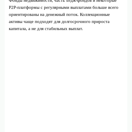
Фонды недвижимости, часть хедж‑фондов и некоторые
P2P‑платформы с регулярными выплатами больше всего
ориентированы на денежный поток. Коллекционные
активы чаще подходят для долгосрочного прироста
капитала, а не для стабильных выплат.