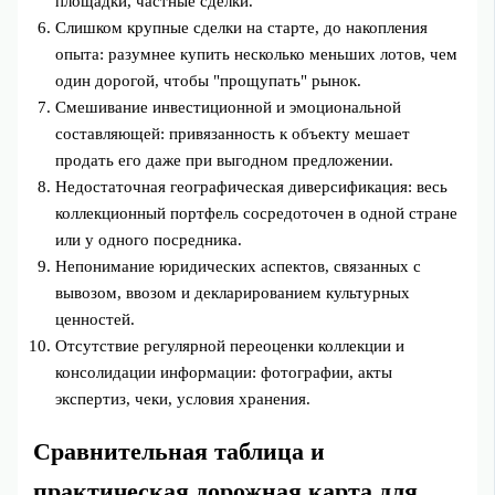
площадки, частные сделки.
Слишком крупные сделки на старте, до накопления
опыта: разумнее купить несколько меньших лотов, чем
один дорогой, чтобы "прощупать" рынок.
Смешивание инвестиционной и эмоциональной
составляющей: привязанность к объекту мешает
продать его даже при выгодном предложении.
Недостаточная географическая диверсификация: весь
коллекционный портфель сосредоточен в одной стране
или у одного посредника.
Непонимание юридических аспектов, связанных с
вывозом, ввозом и декларированием культурных
ценностей.
Отсутствие регулярной переоценки коллекции и
консолидации информации: фотографии, акты
экспертиз, чеки, условия хранения.
Сравнительная таблица и
практическая дорожная карта для