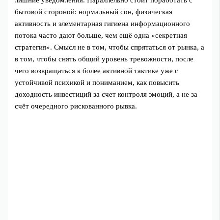
лишние уведомления. Параллельно стоит поработать с
бытовой стороной: нормальный сон, физическая
активность и элементарная гигиена информационного
потока часто дают больше, чем ещё одна «секретная
стратегия». Смысл не в том, чтобы спрятаться от рынка, а
в том, чтобы снять общий уровень тревожности, после
чего возвращаться к более активной тактике уже с
устойчивой психикой и пониманием, как повысить
доходность инвестиций за счет контроля эмоций, а не за
счёт очередного рискованного рывка.