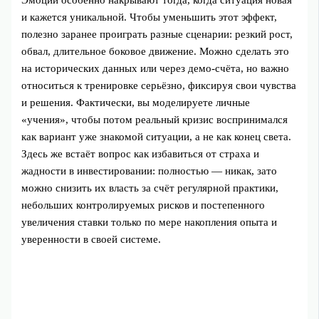
Эмоции особенно накрывают тогда, когда ситуация новая
и кажется уникальной. Чтобы уменьшить этот эффект,
полезно заранее проиграть разные сценарии: резкий рост,
обвал, длительное боковое движение. Можно сделать это
на исторических данных или через демо‑счёта, но важно
относиться к тренировке серьёзно, фиксируя свои чувства
и решения. Фактически, вы моделируете личные
«учения», чтобы потом реальный кризис воспринимался
как вариант уже знакомой ситуации, а не как конец света.
Здесь же встаёт вопрос как избавиться от страха и
жадности в инвестировании: полностью — никак, зато
можно снизить их власть за счёт регулярной практики,
небольших контролируемых рисков и постепенного
увеличения ставки только по мере накопления опыта и
уверенности в своей системе.