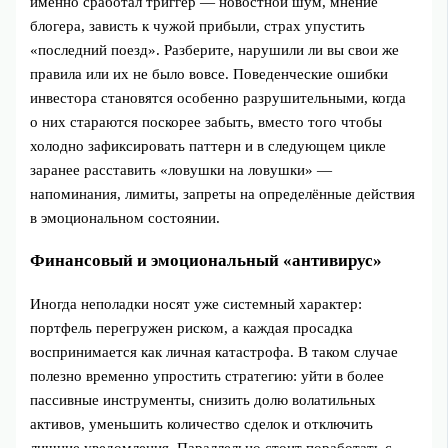
именно сработал триггер — новостной шум, мнение
блогера, зависть к чужой прибыли, страх упустить
«последний поезд». Разберите, нарушили ли вы свои же
правила или их не было вовсе. Поведенческие ошибки
инвестора становятся особенно разрушительными, когда
о них стараются поскорее забыть, вместо того чтобы
холодно зафиксировать паттерн и в следующем цикле
заранее расставить «ловушки на ловушки» —
напоминания, лимиты, запреты на определённые действия
в эмоциональном состоянии.
Финансовый и эмоциональный «антивирус»
Иногда неполадки носят уже системный характер:
портфель перегружен риском, а каждая просадка
воспринимается как личная катастрофа. В таком случае
полезно временно упростить стратегию: уйти в более
пассивные инструменты, снизить долю волатильных
активов, уменьшить количество сделок и отключить