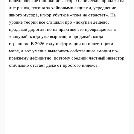
поведенческие ошибки инвестора: панические продажи на
дне рынка, погоня за хайповыми акциями, усреднение
явного мусора, игнор убытков «пока не отрастёт». На
уровне теории все слышали про «покупай дёшево,
продавай дорого», но на практике это превращается в
«покупай, когда уже выросло, и продавай, когда
страшно». В 2026 году информации по инвестициям
море, а вот умение выдержать собственные эмоции по-
прежнему дефицитно, поэтому средний частный инвестор
стабильно отстаёт даже от простого индекса.