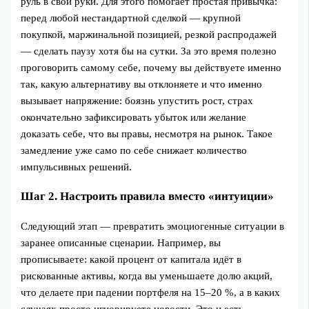
руль в свои руки. Для этого помогает простая привычка:
перед любой нестандартной сделкой — крупной
покупкой, маржинальной позицией, резкой распродажей
— сделать паузу хотя бы на сутки. За это время полезно
проговорить самому себе, почему вы действуете именно
так, какую альтернативу вы отклоняете и что именно
вызывает напряжение: боязнь упустить рост, страх
окончательно зафиксировать убыток или желание
доказать себе, что вы правы, несмотря на рынок. Такое
замедление уже само по себе снижает количество
импульсивных решений.
Шаг 2. Настроить правила вместо «интуиции»
Следующий этап — превратить эмоциогенные ситуации в
заранее описанные сценарии. Например, вы
прописываете: какой процент от капитала идёт в
рискованные активы, когда вы уменьшаете долю акций,
что делаете при падении портфеля на 15–20 %, а в каких