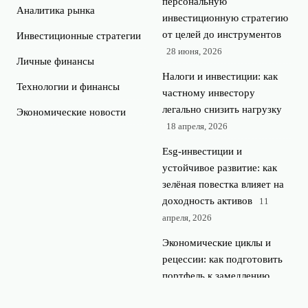
персональную
Аналитика рынка
инвестиционную стратегию
от целей до инструментов
Инвестиционные стратегии
28 июня, 2026
Личные финансы
Налоги и инвестиции: как
Технологии и финансы
частному инвестору
легально снизить нагрузку
Экономические новости
18 апреля, 2026
Esg‑инвестиции и
устойчивое развитие: как
зелёная повестка влияет на
доходность активов
11
апреля, 2026
Экономические циклы и
рецессии: как подготовить
портфель к замедлению
экономики
4 апреля, 2026