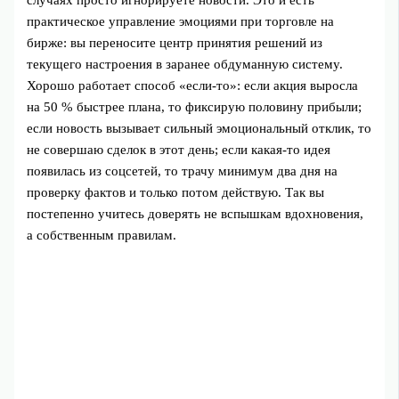
случаях просто игнорируете новости. Это и есть
практическое управление эмоциями при торговле на
бирже: вы переносите центр принятия решений из
текущего настроения в заранее обдуманную систему.
Хорошо работает способ «если‑то»: если акция выросла
на 50 % быстрее плана, то фиксирую половину прибыли;
если новость вызывает сильный эмоциональный отклик, то
не совершаю сделок в этот день; если какая‑то идея
появилась из соцсетей, то трачу минимум два дня на
проверку фактов и только потом действую. Так вы
постепенно учитесь доверять не вспышкам вдохновения,
а собственным правилам.