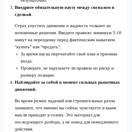
безубыточно.
Внедрите обязательную паузу между сигналом и
сделкой
.
Страх упустить движение и жадность толкают на
мгновенные решения. Введите правило: минимум 5-10
минут на переоценку перед фактическим нажатием
"купить" или "продать".
За время паузы перечитайте свой план и причины
входа.
Проверьте, не нарушаете ли правила по риску и
размеру позиции.
Наблюдайте за собой в момент сильных рыночных
движений
.
Во время резких падений или стремительных ралли
запишите, что именно вы сейчас чувствуете и какие
мысли приходят в голову. Это материал для
последующего разбора, а не повод для немедленного
действия.