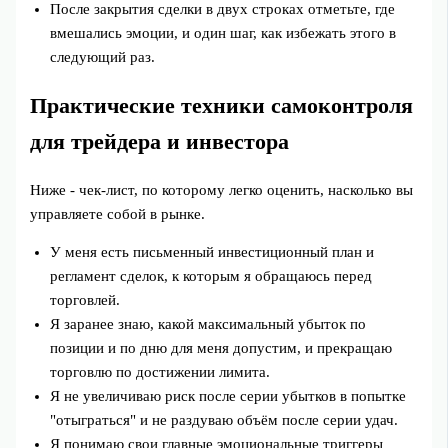
После закрытия сделки в двух строках отметьте, где
вмешались эмоции, и один шаг, как избежать этого в
следующий раз.
Практические техники самоконтроля
для трейдера и инвестора
Ниже - чек-лист, по которому легко оценить, насколько вы
управляете собой в рынке.
У меня есть письменный инвестиционный план и
регламент сделок, к которым я обращаюсь перед
торговлей.
Я заранее знаю, какой максимальный убыток по
позиции и по дню для меня допустим, и прекращаю
торговлю по достижении лимита.
Я не увеличиваю риск после серии убытков в попытке
"отыграться" и не раздуваю объём после серии удач.
Я понимаю свои главные эмоциональные триггеры