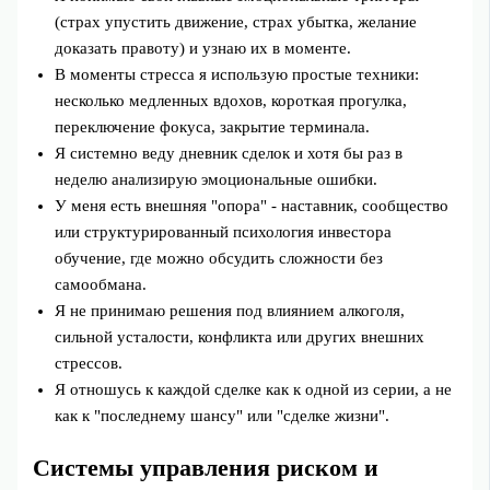
(страх упустить движение, страх убытка, желание
доказать правоту) и узнаю их в моменте.
В моменты стресса я использую простые техники:
несколько медленных вдохов, короткая прогулка,
переключение фокуса, закрытие терминала.
Я системно веду дневник сделок и хотя бы раз в
неделю анализирую эмоциональные ошибки.
У меня есть внешняя "опора" - наставник, сообщество
или структурированный психология инвестора
обучение, где можно обсудить сложности без
самообмана.
Я не принимаю решения под влиянием алкоголя,
сильной усталости, конфликта или других внешних
стрессов.
Я отношусь к каждой сделке как к одной из серии, а не
как к "последнему шансу" или "сделке жизни".
Системы управления риском и