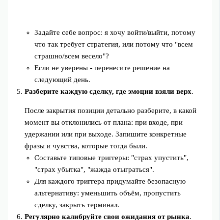
Задайте себе вопрос: я хочу войти/выйти, потому
что так требует стратегия, или потому что "всем
страшно/всем весело"?
Если не уверены - перенесите решение на
следующий день.
Разберите каждую сделку, где эмоции взяли верх
.
После закрытия позиции детально разберите, в какой
момент вы отклонились от плана: при входе, при
удержании или при выходе. Запишите конкретные
фразы и чувства, которые тогда были.
Составьте типовые триггеры: "страх упустить",
"страх убытка", "жажда отыграться".
Для каждого триггера придумайте безопасную
альтернативу: уменьшить объём, пропустить
сделку, закрыть терминал.
Регулярно калибруйте свои ожидания от рынка
.