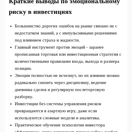
Краткие выводы по эмоциональному
риску в инвестициях
Большинство дорогих ошибок на рынке связано не с
недостатком знаний, а с импульсивными решениями
под влиянием страха и жадности.
Главный инструмент против эмоций - заранее
прописанная торговая или инвестиционная стратегия с
количественными правилами входа, выхода и размера
позиции.
Эмоции полностью не исчезнут, но их влияние можно
радикально снизить через дисциплину, ведение
дневника сделок и регулярную послеторговую
разборку.
Инвестиции без системы управления риском
превращаются в азартную игру, даже если
используются сложные модели и аналитика.
Практическое обучение психологии инвестора
эффективнее, когда совмещает личные кейсы, разбор