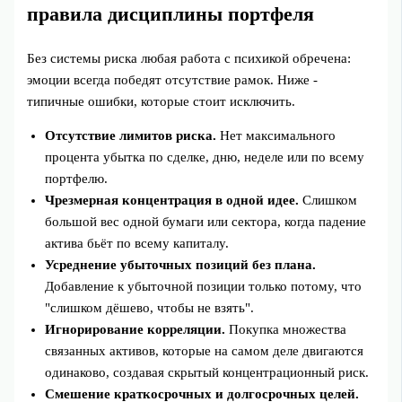
правила дисциплины портфеля
Без системы риска любая работа с психикой обречена:
эмоции всегда победят отсутствие рамок. Ниже -
типичные ошибки, которые стоит исключить.
Отсутствие лимитов риска.
Нет максимального
процента убытка по сделке, дню, неделе или по всему
портфелю.
Чрезмерная концентрация в одной идее.
Слишком
большой вес одной бумаги или сектора, когда падение
актива бьёт по всему капиталу.
Усреднение убыточных позиций без плана.
Добавление к убыточной позиции только потому, что
"слишком дёшево, чтобы не взять".
Игнорирование корреляции.
Покупка множества
связанных активов, которые на самом деле двигаются
одинаково, создавая скрытый концентрационный риск.
Смешение краткосрочных и долгосрочных целей.