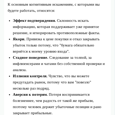
К основным когнитивным искажениям, с которыми вы
будете работать, относятся:
Эффект подтверждения.
Склонность искать
информацию, которая поддерживает уже принятое
решение, и игнорировать противоположные факты.
Якори.
Привязка к цене покупки и отказ закрывать
убыток только потому, что "бумага обязательно
вернётся к моему уровню входа".
Стадное поведение.
Следование за толпой, за
инфлюенсерами и чатами без собственной проверки и
анализа.
Иллюзия контроля.
Чувство, что вы можете
предугадать рынок, потому что вам "повезло"
несколько раз подряд.
Аверсия к потерям.
Потеря воспринимается
болезненнее, чем радость от такой же прибыли,
поэтому человек держит убыточные позиции и рано
закрывает прибыльные.