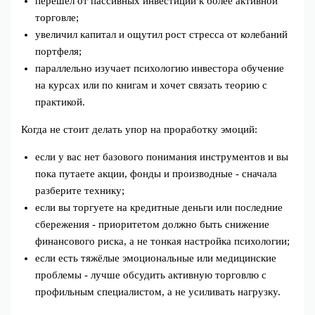
перешёл от пассивных инвестиций к более активной
торговле;
увеличил капитал и ощутил рост стресса от колебаний
портфеля;
параллельно изучает психологию инвестора обучение
на курсах или по книгам и хочет связать теорию с
практикой.
Когда не стоит делать упор на проработку эмоций:
если у вас нет базового понимания инструментов и вы
пока путаете акции, фонды и производные - сначала
разберите технику;
если вы торгуете на кредитные деньги или последние
сбережения - приоритетом должно быть снижение
финансового риска, а не тонкая настройка психологии;
если есть тяжёлые эмоциональные или медицинские
проблемы - лучше обсудить активную торговлю с
профильным специалистом, а не усиливать нагрузку.