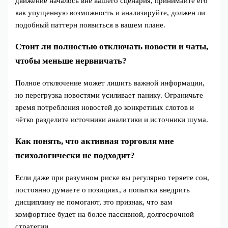
движение началось вне вашего сценария, принимайте его
как упущенную возможность и анализируйте, должен ли
подобный паттерн появиться в вашем плане.
Стоит ли полностью отключать новости и чаты,
чтобы меньше нервничать?
Полное отключение может лишить важной информации,
но перегрузка новостями усиливает панику. Ограничьте
время потребления новостей до конкретных слотов и
чётко разделите источники аналитики и источники шума.
Как понять, что активная торговля мне
психологически не подходит?
Если даже при разумном риске вы регулярно теряете сон,
постоянно думаете о позициях, а попытки внедрить
дисциплину не помогают, это признак, что вам
комфортнее будет на более пассивной, долгосрочной
стратегии.