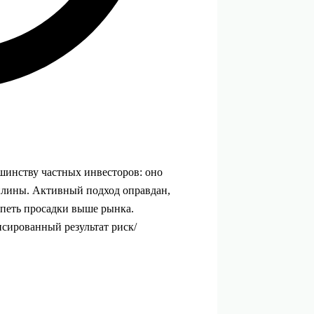
шинству частных инвесторов: оно
плины. Активный подход оправдан,
ерпеть просадки выше рынка.
ансированный результат риск/