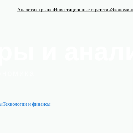
Аналитика рынка
Инвестиционные стратегии
Экономиче
сы
Технологии и финансы