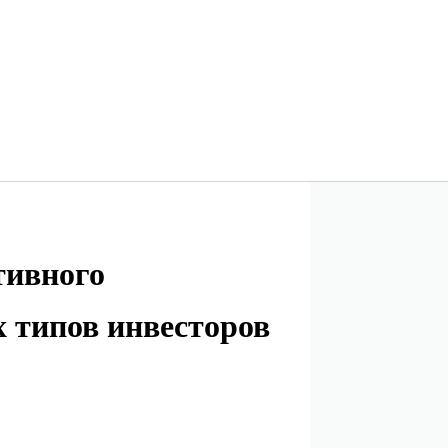
тивного
 типов инвесторов